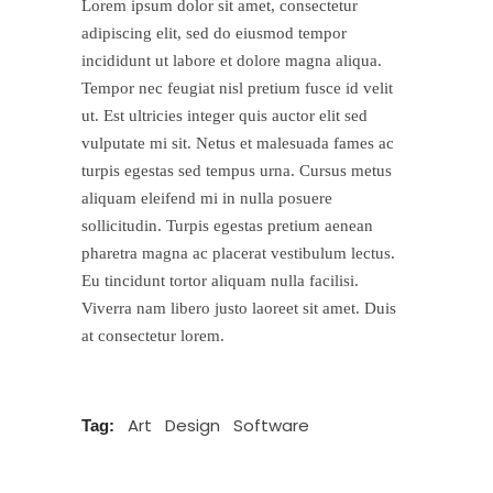
Lorem ipsum dolor sit amet, consectetur
adipiscing elit, sed do eiusmod tempor
incididunt ut labore et dolore magna aliqua.
Tempor nec feugiat nisl pretium fusce id velit
ut. Est ultricies integer quis auctor elit sed
vulputate mi sit. Netus et malesuada fames ac
turpis egestas sed tempus urna. Cursus metus
aliquam eleifend mi in nulla posuere
sollicitudin. Turpis egestas pretium aenean
pharetra magna ac placerat vestibulum lectus.
Eu tincidunt tortor aliquam nulla facilisi.
Viverra nam libero justo laoreet sit amet. Duis
at consectetur lorem.
Art
Design
Software
Tag: