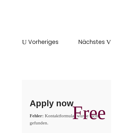
Vorheriges
Nächstes
Apply now
Free
Fehler:
Kontaktformular wurde nicht
gefunden.