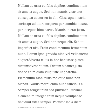
Nullam ac urna eu felis dapibus condimentum
sit amet a augue. Sed non mauris vitae erat
consequat auctor eu in elit. Class aptent taciti
sociosqu ad litora torquent per conubia nostra,
per inceptos himenaeos. Mauris in erat justo.
Nullam ac urna eu felis dapibus condimentum
sit amet a augue. Sed non neque elit. Sed ut
imperdiet nisi. Proin condimentum fermentum
nunc. Lorem Ipsn gravida nibh vel velit auctor
aliquet.Viverra tellus in hac habitasse platea
dictumst vestibulum. Dictum sit amet justo
donec enim diam vulputate ut pharetra.
Elementum nibh tellus molestie nunc non
blandit. Varius morbi enim nunc faucibus a.
Semper feugiat nibh sed pulvinar. Pulvinar
elementum integer enim neque volutpat ac
tincidunt vitae semper. Porttitor leo a diam