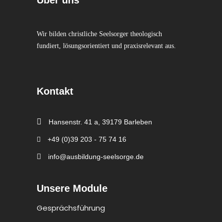
Wir bilden christliche Seelsorger theologisch
fundiert, lösungsorientiert und praxisrelevant aus.
Kontakt
Hansenstr. 41 a, 39179 Barleben
+49 (0)39 203 - 75 74 16
info@ausbildung-seelsorge.de
Unsere Module
Gesprächsführung