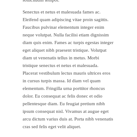
sollicitudin tempor.
Senectus et netus et malesuada fames ac.
Eleifend quam adipiscing vitae proin sagittis.
Faucibus pulvinar elementum integer enim
neque volutpat. Nulla facilisi etiam dignissim
diam quis enim. Fames ac turpis egestas integer
eget aliquet nibh praesent tristique. Volutpat
diam ut venenatis tellus in metus. Morbi
tristique senectus et netus et malesuada.
Placerat vestibulum lectus mauris ultrices eros
in cursus turpis massa. Id diam vel quam
elementum. Fringilla urna porttitor rhoncus
dolor. Eu consequat ac felis donec et odio
pellentesque diam. Eu feugiat pretium nibh
ipsum consequat nisl. Vivamus at augue eget
arcu dictum varius duis at. Porta nibh venenatis
cras sed felis eget velit aliquet.