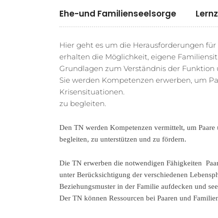
Ehe-und Familienseelsorge
Lernz
Hier geht es um die Herausforderungen für 
erhalten die Möglichkeit, eigene Familiens
Grundlagen zum Verständnis der Funktion u
Sie werden Kompetenzen erwerben, um Paar
Krisensituationen.
zu begleiten.
Den TN werden Kompetenzen vermittelt, um Paare un
begleiten, zu unterstützen und zu fördern.
Die TN erwerben die notwendigen Fähigkeiten Paar
unter Berücksichtigung der verschiedenen Lebensph
Beziehungsmuster in der Familie aufdecken und see
Der TN können Ressourcen bei Paaren und Familien