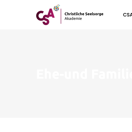
CS
Ehe-und Famili