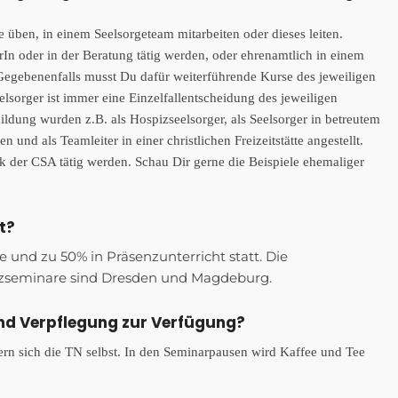
 üben, in einem Seelsorgeteam mitarbeiten oder dieses leiten.
erIn oder in der Beratung tätig werden, oder ehrenamtlich in einem
Gegebenenfalls musst Du dafür weiterführende Kurse des jeweiligen
elsorger ist immer eine Einzelfallentscheidung des jeweiligen
ldung wurden z.B. als Hospizseelsorger, als Seelsorger in betreutem
nd als Teamleiter in einer christlichen Freizeitstätte angestellt.
k der CSA tätig werden. Schau Dir gerne die Beispiele ehemaliger
t?
 und zu 50% in Präsenzunterricht statt. Die
enzseminare sind Dresden und Magdeburg.
und Verpflegung zur Verfügung?
 sich die TN selbst. In den Seminarpausen wird Kaffee und Tee