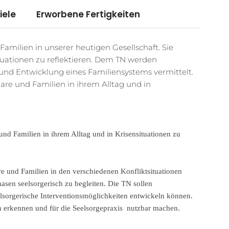
iele
Erworbene Fertigkeiten
Familien in unserer heutigen Gesellschaft. Sie
ituationen zu reflektieren. Dem TN werden
nd Entwicklung eines Familiensystems vermittelt.
e und Familien in ihrem Alltag und in
d Familien in ihrem Alltag und in Krisensituationen zu
e und Familien in den verschiedenen Konfliktsituationen
asen seelsorgerisch zu begleiten.
Die TN sollen
lsorgerische Interventionsmöglichkeiten entwickeln können.
 erkennen und für die Seelsorgepraxis nutzbar machen.