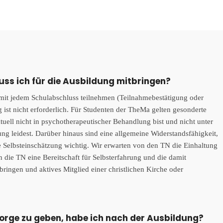
s ich für die Ausbildung mitbringen?
mit jedem Schulabschluss teilnehmen (Teilnahmebestätigung oder
 ist nicht erforderlich.
Für Studenten der TheMa gelten gesonderte
ktuell nicht in psychotherapeutischer Behandlung bist und nicht unter
ng leidest.
Darüber hinaus sind eine
allgemeine Widerstandsfähigkeit,
Selbsteinschätzung wichtig.
Wir erwarten von den TN die Einhaltung
 die TN eine Bereitschaft für Selbsterfahrung und die damit
ingen und aktives Mitglied einer christlichen Kirche oder
orge zu geben, habe ich nach der Ausbildung?