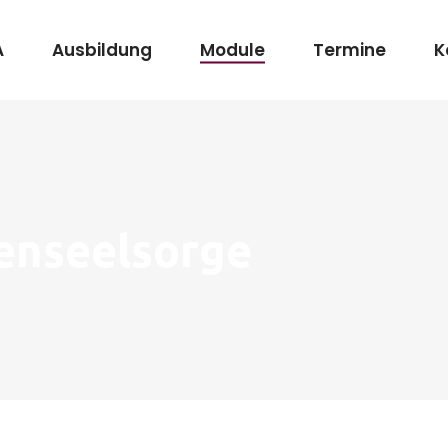
A
Ausbildung
Module
Termine
K
enseelsorge