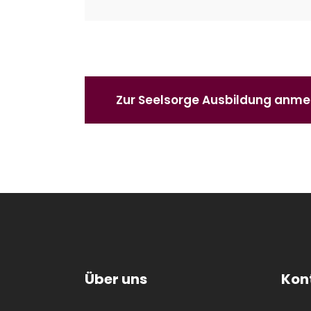
Zur Seelsorge Ausbildung anme
Über uns
Kon