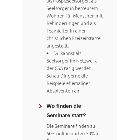
als Hospizseelsorger, als
Seelsorger in betreutem
Wohnen für Menschen mit
Behinderungen und als
Teamleiter in einer
christlichen Freizeitstätte
angestellt.
Du kannst als
Seelsorger im Netzwerk
der CSA tätig werden.
Schau Dir gerne die
Beispiele ehemaliger
Absolventen an.
Wo finden die
Seminare statt?
Die Seminare finden zu
50% online und zu 50% in