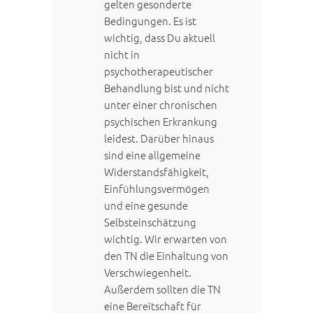
gelten gesonderte
Bedingungen.
Es ist
wichtig, dass Du aktuell
nicht in
psychotherapeutischer
Behandlung bist und nicht
unter einer chronischen
psychischen Erkrankung
leidest.
Darüber hinaus
sind eine
allgemeine
Widerstandsfähigkeit,
Einfühlungsvermögen
und eine gesunde
Selbsteinschätzung
wichtig.
Wir erwarten von
den TN die Einhaltung von
Verschwiegenheit.
Außerdem sollten die TN
eine Bereitschaft für