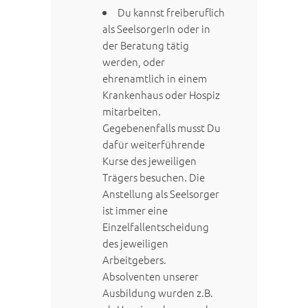
Du kannst freiberuflich
als SeelsorgerIn oder in
der Beratung tätig
werden, oder
ehrenamtlich in einem
Krankenhaus oder Hospiz
mitarbeiten.
Gegebenenfalls musst Du
dafür weiterführende
Kurse des jeweiligen
Trägers besuchen. Die
Anstellung als Seelsorger
ist immer eine
Einzelfallentscheidung
des jeweiligen
Arbeitgebers.
Absolventen unserer
Ausbildung wurden z.B.