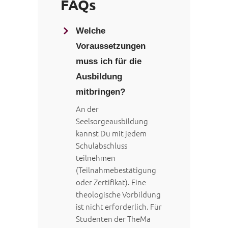
FAQs
Welche
Voraussetzungen
muss ich für die
Ausbildung
mitbringen?
An der
Seelsorgeausbildung
kannst Du mit jedem
Schulabschluss
teilnehmen
(Teilnahmebestätigung
oder Zertifikat). Eine
theologische Vorbildung
ist nicht erforderlich.
Für
Studenten der TheMa