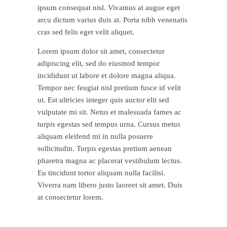
ipsum consequat nisl. Vivamus at augue eget
arcu dictum varius duis at. Porta nibh venenatis
cras sed felis eget velit aliquet.
Lorem ipsum dolor sit amet, consectetur
adipiscing elit, sed do eiusmod tempor
incididunt ut labore et dolore magna aliqua.
Tempor nec feugiat nisl pretium fusce id velit
ut. Est ultricies integer quis auctor elit sed
vulputate mi sit. Netus et malesuada fames ac
turpis egestas sed tempus urna. Cursus metus
aliquam eleifend mi in nulla posuere
sollicitudin. Turpis egestas pretium aenean
pharetra magna ac placerat vestibulum lectus.
Eu tincidunt tortor aliquam nulla facilisi.
Viverra nam libero justo laoreet sit amet. Duis
at consectetur lorem.