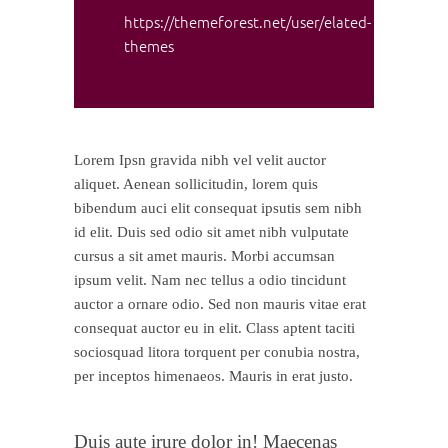
https://themeforest.net/user/elated-
themes
Lorem Ipsn gravida nibh vel velit auctor
aliquet. Aenean sollicitudin, lorem quis
bibendum auci elit consequat ipsutis sem nibh
id elit. Duis sed odio sit amet nibh vulputate
cursus a sit amet mauris. Morbi accumsan
ipsum velit. Nam nec tellus a odio tincidunt
auctor a ornare odio. Sed non mauris vitae erat
consequat auctor eu in elit. Class aptent taciti
sociosquad litora torquent per conubia nostra,
per inceptos himenaeos. Mauris in erat justo.
Duis aute irure dolor in! Maecenas