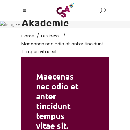
Seelsorge
Akademie
Home
/
Business
/
Maecenas nec odio et anter tincidunt
tempus vitae sit.
Maecenas
nec odio et
anter
tincidunt
tempus
vitae sit.