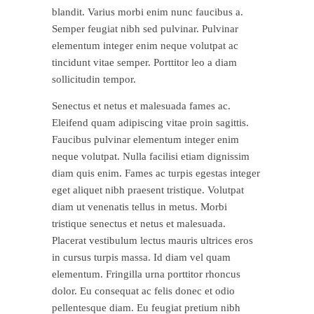
blandit. Varius morbi enim nunc faucibus a.
Semper feugiat nibh sed pulvinar. Pulvinar
elementum integer enim neque volutpat ac
tincidunt vitae semper. Porttitor leo a diam
sollicitudin tempor.
Senectus et netus et malesuada fames ac.
Eleifend quam adipiscing vitae proin sagittis.
Faucibus pulvinar elementum integer enim
neque volutpat. Nulla facilisi etiam dignissim
diam quis enim. Fames ac turpis egestas integer
eget aliquet nibh praesent tristique. Volutpat
diam ut venenatis tellus in metus. Morbi
tristique senectus et netus et malesuada.
Placerat vestibulum lectus mauris ultrices eros
in cursus turpis massa. Id diam vel quam
elementum. Fringilla urna porttitor rhoncus
dolor. Eu consequat ac felis donec et odio
pellentesque diam. Eu feugiat pretium nibh