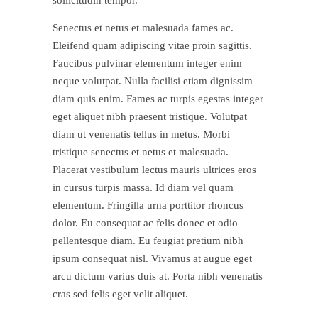
sollicitudin tempor.
Senectus et netus et malesuada fames ac.
Eleifend quam adipiscing vitae proin sagittis.
Faucibus pulvinar elementum integer enim
neque volutpat. Nulla facilisi etiam dignissim
diam quis enim. Fames ac turpis egestas integer
eget aliquet nibh praesent tristique. Volutpat
diam ut venenatis tellus in metus. Morbi
tristique senectus et netus et malesuada.
Placerat vestibulum lectus mauris ultrices eros
in cursus turpis massa. Id diam vel quam
elementum. Fringilla urna porttitor rhoncus
dolor. Eu consequat ac felis donec et odio
pellentesque diam. Eu feugiat pretium nibh
ipsum consequat nisl. Vivamus at augue eget
arcu dictum varius duis at. Porta nibh venenatis
cras sed felis eget velit aliquet.