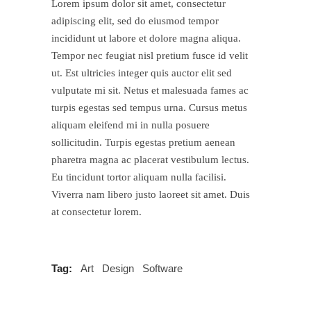
Lorem ipsum dolor sit amet, consectetur
adipiscing elit, sed do eiusmod tempor
incididunt ut labore et dolore magna aliqua.
Tempor nec feugiat nisl pretium fusce id velit
ut. Est ultricies integer quis auctor elit sed
vulputate mi sit. Netus et malesuada fames ac
turpis egestas sed tempus urna. Cursus metus
aliquam eleifend mi in nulla posuere
sollicitudin. Turpis egestas pretium aenean
pharetra magna ac placerat vestibulum lectus.
Eu tincidunt tortor aliquam nulla facilisi.
Viverra nam libero justo laoreet sit amet. Duis
at consectetur lorem.
Tag:
Art
Design
Software