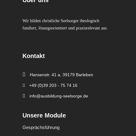
Wir bilden christliche Seelsorger theologisch
fundiert, lösungsorientiert und praxisrelevant aus.
Kontakt
Hansenstr. 41 a, 39179 Barleben
+49 (0)39 203 - 75 74 16
info@ausbildung-seelsorge.de
Unsere Module
Gesprächsführung