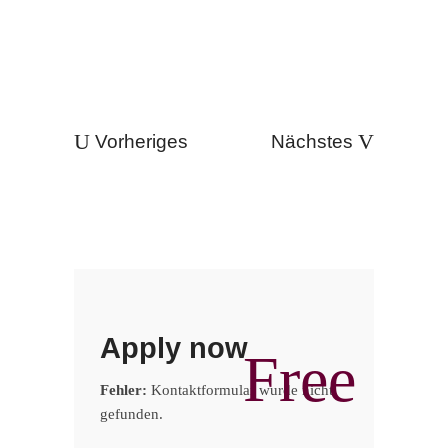
Vorheriges
Nächstes
Apply now
Free
Fehler:
Kontaktformular wurde nicht
gefunden.