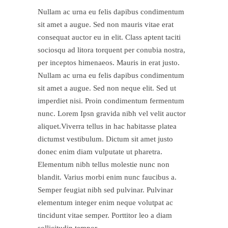
Nullam ac urna eu felis dapibus condimentum
sit amet a augue. Sed non mauris vitae erat
consequat auctor eu in elit. Class aptent taciti
sociosqu ad litora torquent per conubia nostra,
per inceptos himenaeos. Mauris in erat justo.
Nullam ac urna eu felis dapibus condimentum
sit amet a augue. Sed non neque elit. Sed ut
imperdiet nisi. Proin condimentum fermentum
nunc. Lorem Ipsn gravida nibh vel velit auctor
aliquet.Viverra tellus in hac habitasse platea
dictumst vestibulum. Dictum sit amet justo
donec enim diam vulputate ut pharetra.
Elementum nibh tellus molestie nunc non
blandit. Varius morbi enim nunc faucibus a.
Semper feugiat nibh sed pulvinar. Pulvinar
elementum integer enim neque volutpat ac
tincidunt vitae semper. Porttitor leo a diam