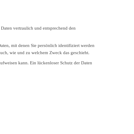
 Daten vertraulich und entsprechend den
n, mit denen Sie persönlich identifiziert werden
t auch, wie und zu welchem Zweck das geschieht.
aufweisen kann. Ein lückenloser Schutz der Daten