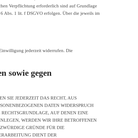
ichen Verpflichtung erforderlich sind auf Grundlage
 6 Abs. 1 lit. f DSGVO erfolgen. Über die jeweils im
Einwilligung jederzeit widerrufen. Die
en sowie gegen
N SIE JEDERZEIT DAS RECHT, AUS
PERSONENBEZOGENEN DATEN WIDERSPRUCH
GE RECHTSGRUNDLAGE, AUF DENEN EINE
INLEGEN, WERDEN WIR IHRE BETROFFENEN
TZWÜRDIGE GRÜNDE FÜR DIE
VERARBEITUNG DIENT DER