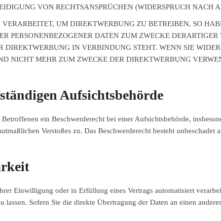
DIGUNG VON RECHTSANSPRÜCHEN (WIDERSPRUCH NACH ART.
ERARBEITET, UM DIREKTWERBUNG ZU BETREIBEN, SO HABE
DER PERSONENBEZOGENER DATEN ZUM ZWECKE DERARTIGER 
HER DIREKTWERBUNG IN VERBINDUNG STEHT. WENN SIE WIDE
D NICHT MEHR ZUM ZWECKE DER DIREKTWERBUNG VERWENDE
uständigen Aufsichts­behörde
Betroffenen ein Beschwerderecht bei einer Aufsichtsbehörde, insbesond
s mutmaßlichen Verstoßes zu. Das Beschwerderecht besteht unbeschadet a
rkeit
rer Einwilligung oder in Erfüllung eines Vertrags automatisiert verarbei
lassen. Sofern Sie die direkte Übertragung der Daten an einen anderen 