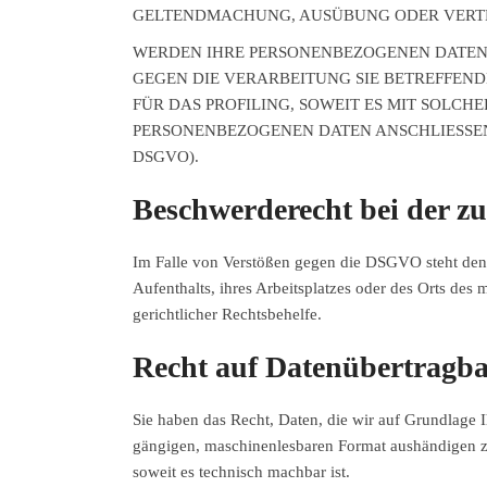
GELTENDMACHUNG, AUSÜBUNG ODER VERTEI
WERDEN IHRE PERSONENBEZOGENEN DATEN V
GEGEN DIE VERARBEITUNG SIE BETREFFEN
FÜR DAS PROFILING, SOWEIT ES MIT SOLC
PERSONENBEZOGENEN DATEN ANSCHLIESSEN
DSGVO).
Beschwerde­recht bei der z
Im Falle von Verstößen gegen die DSGVO steht den 
Aufenthalts, ihres Arbeitsplatzes oder des Orts de
gerichtlicher Rechtsbehelfe.
Recht auf Daten­übertrag­ba
Sie haben das Recht, Daten, die wir auf Grundlage Ih
gängigen, maschinenlesbaren Format aushändigen zu 
soweit es technisch machbar ist.