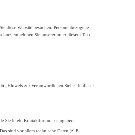
 Sie diese Website besuchen. Personenbezogene
schutz entnehmen Sie unserer unter diesem Text
t „Hinweis zur Verantwortlichen Stelle“ in dieser
ie Sie in ein Kontaktformular eingeben.
as sind vor allem technische Daten (z. B.