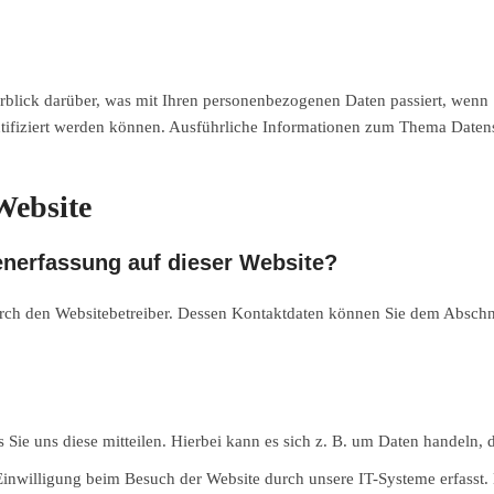
blick darüber, was mit Ihren personenbezogenen Daten passiert, wenn
entifiziert werden können. Ausführliche Informationen zum Thema Daten
Website
tenerfassung auf dieser Website?
urch den Websitebetreiber. Dessen Kontaktdaten können Sie dem Abschnit
ie uns diese mitteilen. Hierbei kann es sich z. B. um Daten handeln, d
nwilligung beim Besuch der Website durch unsere IT-Systeme erfasst. D