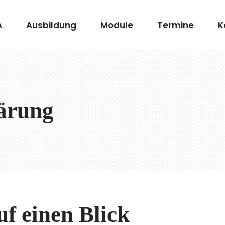
A
Ausbildung
Module
Termine
K
ärung
uf einen Blick