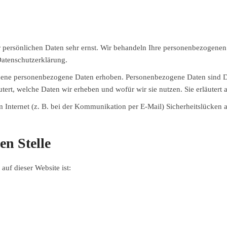
r persönlichen Daten sehr ernst. Wir behandeln Ihre personenbezogenen
Datenschutzerklärung.
ene personenbezogene Daten erhoben. Personenbezogene Daten sind Date
tert, welche Daten wir erheben und wofür wir sie nutzen. Sie erläuter
m Internet (z. B. bei der Kommunikation per E-Mail) Sicherheitslücken 
en Stelle
auf dieser Website ist: