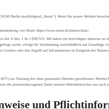
, 10249 Berlin (nachfolgend „Strato“). Wenn Sie unsere Website besuchen
tzerklärung von Strato:
https://www.strato.de/datenschutz/
.
 Art. 6 Abs. 1 lit. f DSGVO. Wir haben ein berechtigtes Interesse an e
gefragt wurde, erfolgt die Verarbeitung ausschließlich auf Grundlage v
n Cookies oder den Zugriff auf Informationen im Endgerät des Nutzers
(AVV) zur Nutzung des oben genannten Dienstes geschlossen. Hierbei h
 dieser die personenbezogenen Daten unserer Websitebesucher nur nach 
nweise und Pflicht­info