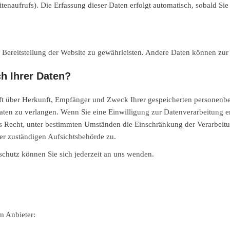
tenaufrufs). Die Erfassung dieser Daten erfolgt automatisch, sobald Sie
ie Bereitstellung der Website zu gewährleisten. Andere Daten können zu
h Ihrer Daten?
unft über Herkunft, Empfänger und Zweck Ihrer gespeicherten personen
ten zu verlangen. Wenn Sie eine Einwilligung zur Datenverarbeitung ert
s Recht, unter bestimmten Umständen die Einschränkung der Verarbeit
er zuständigen Aufsichtsbehörde zu.
chutz können Sie sich jederzeit an uns wenden.
m Anbieter: