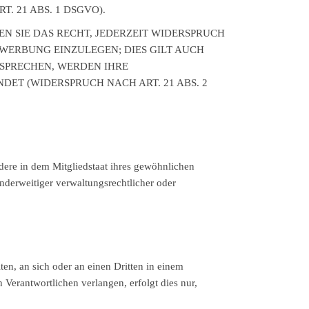
 21 ABS. 1 DSGVO).
N SIE DAS RECHT, JEDERZEIT WIDERSPRUCH
WERBUNG EINZULEGEN; DIES GILT AUCH
RSPRECHEN, WERDEN IHRE
T (WIDERSPRUCH NACH ART. 21 ABS. 2
ere in dem Mitgliedstaat ihres gewöhnlichen
nderweitiger verwaltungsrechtlicher oder
ten, an sich oder an einen Dritten in einem
Verantwortlichen verlangen, erfolgt dies nur,