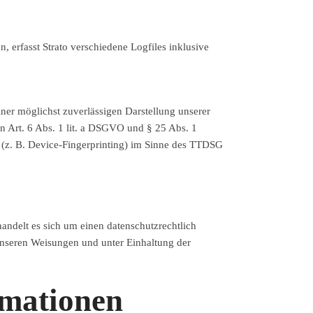
, erfasst Strato verschiedene Logfiles inklusive
iner möglichst zuverlässigen Darstellung unserer
on Art. 6 Abs. 1 lit. a DSGVO und § 25 Abs. 1
 (z. B. Device-Fingerprinting) im Sinne des TTDSG
andelt es sich um einen datenschutzrechtlich
unseren Weisungen und unter Einhaltung der
rmationen