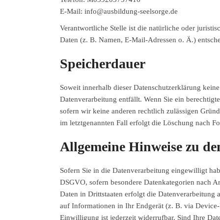
E-Mail: info@ausbildung-seelsorge.de
Verantwortliche Stelle ist die natürliche oder juri
Daten (z. B. Namen, E-Mail-Adressen o. Ä.) entsche
Speicherdauer
Soweit innerhalb dieser Datenschutzerklärung keine
Datenverarbeitung entfällt. Wenn Sie ein berechtig
sofern wir keine anderen rechtlich zulässigen Grün
im letztgenannten Fall erfolgt die Löschung nach For
Allgemeine Hinweise zu de
Sofern Sie in die Datenverarbeitung eingewilligt ha
DSGVO, sofern besondere Datenkategorien nach Art
Daten in Drittstaaten erfolgt die Datenverarbeitun
auf Informationen in Ihr Endgerät (z. B. via Device
Einwilligung ist jederzeit widerrufbar. Sind Ihre D