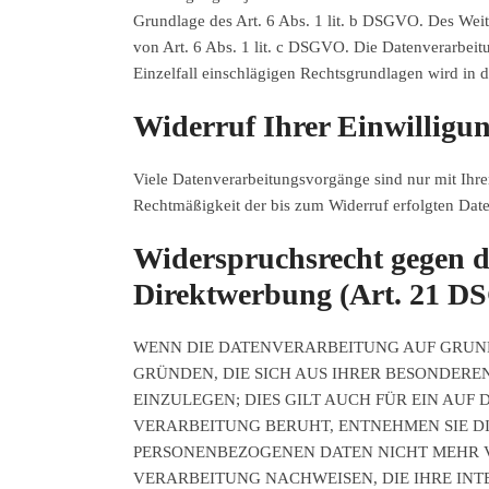
Grundlage des Art. 6 Abs. 1 lit. b DSGVO. Des Weite
von Art. 6 Abs. 1 lit. c DSGVO. Die Datenverarbeitu
Einzelfall einschlägigen Rechtsgrundlagen wird in 
Widerruf Ihrer Einwilligu
Viele Datenverarbeitungsvorgänge sind nur mit Ihrer
Rechtmäßigkeit der bis zum Widerruf erfolgten Dat
Widerspruchsrecht gegen d
Direktwerbung (Art. 21 
WENN DIE DATENVERARBEITUNG AUF GRUNDLA
GRÜNDEN, DIE SICH AUS IHRER BESONDER
EINZULEGEN; DIES GILT AUCH FÜR EIN AUF
VERARBEITUNG BERUHT, ENTNEHMEN SIE D
PERSONENBEZOGENEN DATEN NICHT MEHR V
VERARBEITUNG NACHWEISEN, DIE IHRE INT